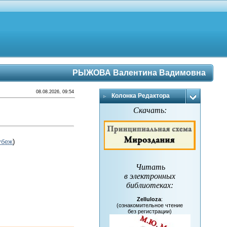
РЫЖОВА Валентина Вадимовна
08.08.2026, 09:54
Колонка Редактора
Скачать:
убеж
)
Читать
в электронных
библиотеках
:
Zelluloza
:
(ознакомительное чтение
без регистрации)