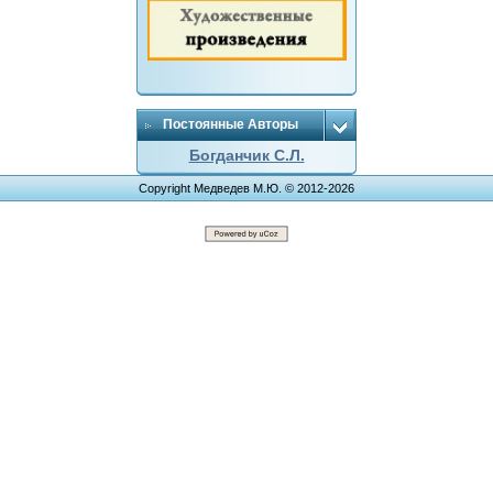
Постоянные Авторы
Богданчик С.Л.
Copyright Медведев М.Ю. © 2012-2026