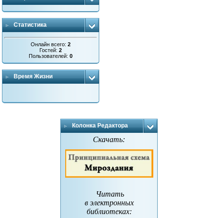
Статистика
Онлайн всего:
2
Гостей:
2
Пользователей:
0
Время Жизни
Колонка Редактора
Скачать:
Читать
в электронных
библиотеках
: