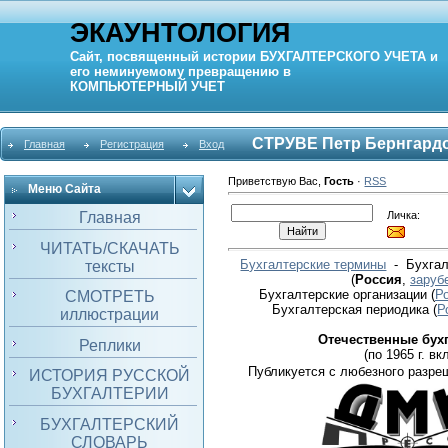
ЭКАУНТОЛОГИЯ
Сайт, посвященный истории
БУХГАЛТЕРСКОГО УЧЕТА
и
его неминуемому превращению в
КОМПЬЮТЕРНЫЙ
УЧЕТ
СТРУВЕ Петр Бернгард
Главная
Регистрация
Вход
Приветствую Вас
,
Гость
·
RSS
Меню Сайта
Личка:
Главная
ЧИТАТЬ/СКАЧАТЬ
Бухгалтерские термины
- Бухгал
тексты
(
Россия
,
заруб
Бухгалтерские организации
(
Р
СМОТРЕТЬ
Бухгалтерская периодика
(
Р
иллюстрации
Отечественные бух
Реплики
(по 1965 г. вкл
Публикуется с любезного разре
ИСТОРИЯ РУССКОЙ
БУХГАЛТЕРИИ
БУХГАЛТЕРСКИЙ
СЛОВАРЬ