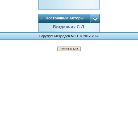
Постоянные Авторы
Богданчик С.Л.
Copyright Медведев М.Ю. © 2012-2026