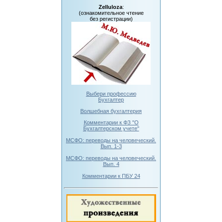
Zelluloza
:
(ознакомительное чтение
без регистрации)
Выбери профессию
Бухгалтер
Волшебная бухгалтерия
Комментарии к ФЗ "О
Бухгалтерском учете"
МСФО: переводы на человеческий.
Вып. 1-3
МСФО: переводы на человеческий.
Вып. 4
Комментарии к ПБУ 24