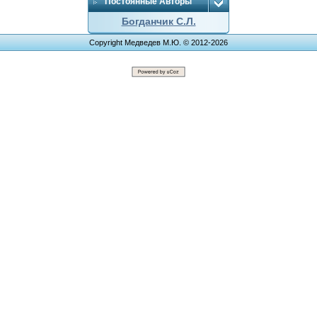
Постоянные Авторы
Богданчик С.Л.
Copyright Медведев М.Ю. © 2012-2026