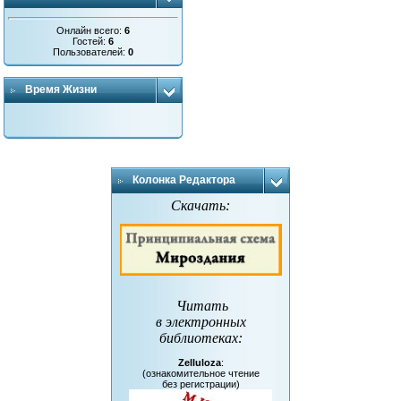
Онлайн всего:
6
Гостей:
6
Пользователей:
0
Время Жизни
Колонка Редактора
Скачать:
Читать
в электронных
библиотеках
:
Zelluloza
:
(ознакомительное чтение
без регистрации)