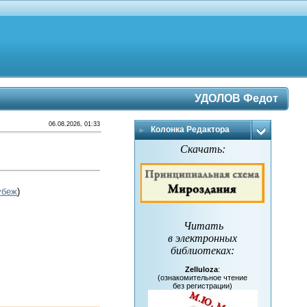
УДОЛОВ Федот
06.08.2026, 01:33
Колонка Редактора
Скачать:
убеж
)
Читать
в электронных
библиотеках
:
Zelluloza
:
(ознакомительное чтение
без регистрации)