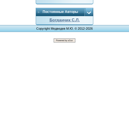
Постоянные Авторы
Богданчик С.Л.
Copyright Медведев М.Ю. © 2012-2026