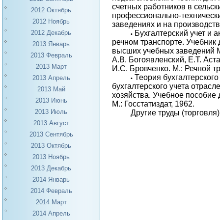
счетных работников в сельск
2012 Октябрь
профессионально-техническ
2012 Ноябрь
заведениях и на производств
2012 Декабрь
Бухгалтерский учет и 
•
речном транспорте. Учебник 
2013 Январь
высших учебных заведений М
2013 Февраль
А.В. Богоявленский, Е.Т. Ас
2013 Март
И.С. Бровченко. М.: Речной т
Теория бухгалтерского
2013 Апрель
•
бухгалтерского учета отрасл
2013 Май
хозяйства. Учебное пособие 
2013 Июнь
М.: Госстатиздат, 1962.
2013 Июль
Другие труды (торговля)
2013 Август
2013 Сентябрь
2013 Октябрь
2013 Ноябрь
2013 Декабрь
2014 Январь
2014 Февраль
2014 Март
2014 Апрель