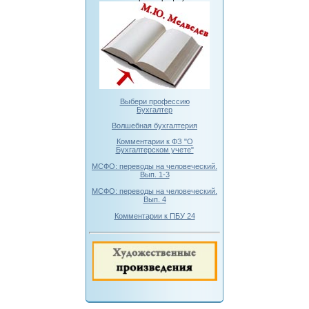
Выбери профессию
Бухгалтер
Волшебная бухгалтерия
Комментарии к ФЗ "О
Бухгалтерском учете"
МСФО: переводы на человеческий.
Вып. 1-3
МСФО: переводы на человеческий.
Вып. 4
Комментарии к ПБУ 24