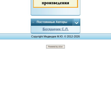
Постоянные Авторы
Богданчик С.Л.
Copyright Медведев М.Ю. © 2012-2026