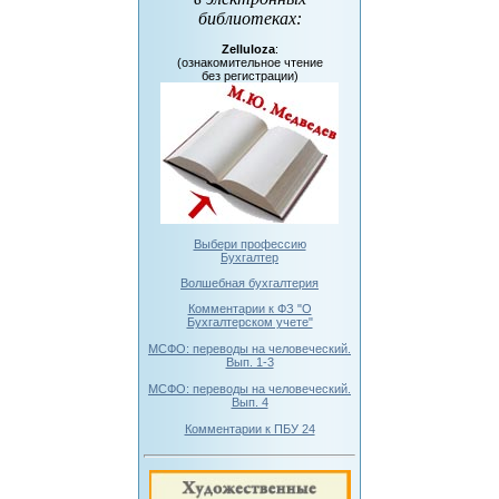
библиотеках
:
Zelluloza
:
(ознакомительное чтение
без регистрации)
Выбери профессию
Бухгалтер
Волшебная бухгалтерия
Комментарии к ФЗ "О
Бухгалтерском учете"
МСФО: переводы на человеческий.
Вып. 1-3
МСФО: переводы на человеческий.
Вып. 4
Комментарии к ПБУ 24