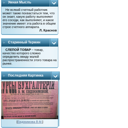
Умная Мысль
Не всякий счетный работник
может также похвастаться тем, что
он знает, какую работу выполняют
его соседи, как выполняют, и какое
значение имеет эта работа в общем
строе счетного аппарата.
Л. Краснов
Старинный Термин
СЛЕПОЙ ТОВАР
– товар,
качество которого сложно
определить ввиду малой
распространенности этого товара на
рынке.
Последняя Картинка
[
Евдокимова В.М.
]