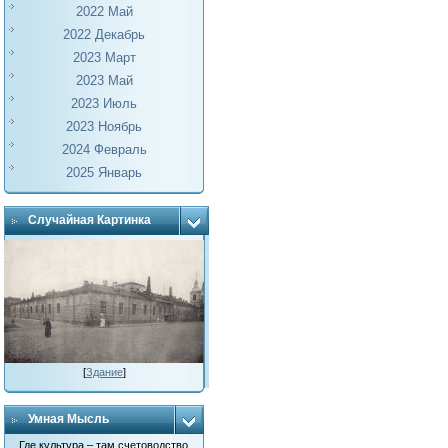
2022 Май
2022 Декабрь
2023 Март
2023 Май
2023 Июль
2023 Ноябрь
2024 Февраль
2025 Январь
Случайная Картинка
[
Здание
]
Умная Мысль
Где культура – там счетоводство