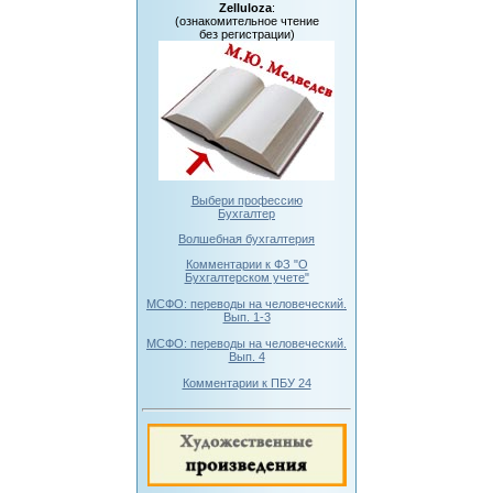
Zelluloza
:
(ознакомительное чтение
без регистрации)
Выбери профессию
Бухгалтер
Волшебная бухгалтерия
Комментарии к ФЗ "О
Бухгалтерском учете"
МСФО: переводы на человеческий.
Вып. 1-3
МСФО: переводы на человеческий.
Вып. 4
Комментарии к ПБУ 24