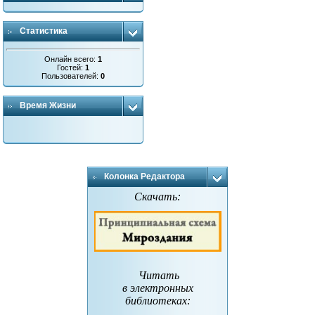
Статистика
Онлайн всего:
1
Гостей:
1
Пользователей:
0
Время Жизни
Колонка Редактора
Скачать:
Читать
в электронных
библиотеках
: