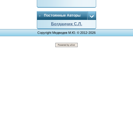
Постоянные Авторы
Богданчик С.Л.
Copyright Медведев М.Ю. © 2012-2026