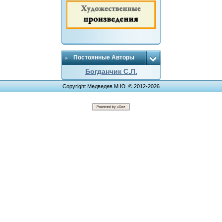
Постоянные Авторы
Богданчик С.Л.
Copyright Медведев М.Ю. © 2012-2026