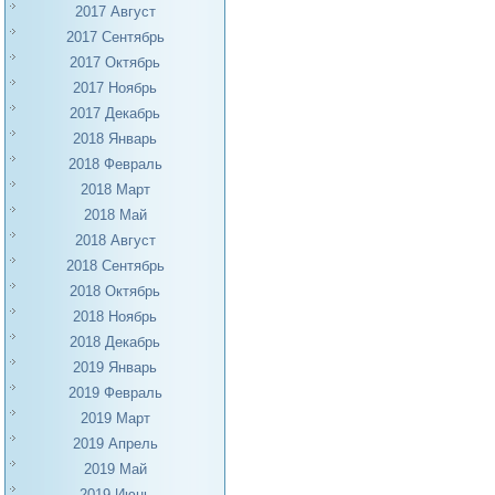
2017 Август
2017 Сентябрь
2017 Октябрь
2017 Ноябрь
2017 Декабрь
2018 Январь
2018 Февраль
2018 Март
2018 Май
2018 Август
2018 Сентябрь
2018 Октябрь
2018 Ноябрь
2018 Декабрь
2019 Январь
2019 Февраль
2019 Март
2019 Апрель
2019 Май
2019 Июнь