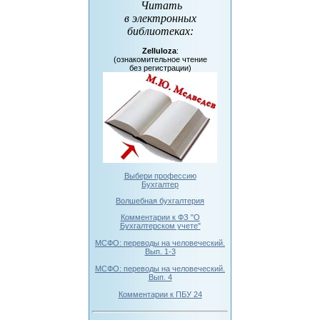
Читать
в электронных
библиотеках
:
Zelluloza
:
(ознакомительное чтение
без регистрации)
Выбери профессию
Бухгалтер
Волшебная бухгалтерия
Комментарии к ФЗ "О
Бухгалтерском учете"
МСФО: переводы на человеческий.
Вып. 1-3
МСФО: переводы на человеческий.
Вып. 4
Комментарии к ПБУ 24