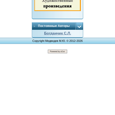
Постоянные Авторы
Богданчик С.Л.
Copyright Медведев М.Ю. © 2012-2026