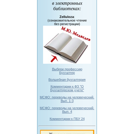
в электронных
библиотеках
:
Zelluloza
:
(ознакомительное чтение
без регистрации)
Выбери профессию
Бухгалтер
Волшебная бухгалтерия
Комментарии к ФЗ "О
Бухгалтерском учете"
МСФО: переводы на человеческий.
Вып. 1-3
МСФО: переводы на человеческий.
Вып. 4
Комментарии к ПБУ 24