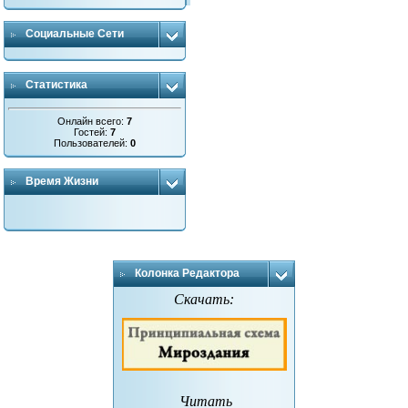
Социальные Сети
Статистика
Онлайн всего:
7
Гостей:
7
Пользователей:
0
Время Жизни
Колонка Редактора
Скачать:
Читать