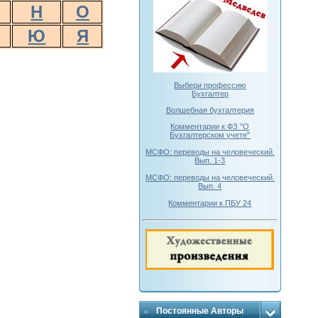
Н
О
Ю
Я
Выбери профессию
Бухгалтер
Волшебная бухгалтерия
Комментарии к ФЗ "О
Бухгалтерском учете"
МСФО: переводы на человеческий.
Вып. 1-3
МСФО: переводы на человеческий.
Вып. 4
Комментарии к ПБУ 24
Постоянные Авторы