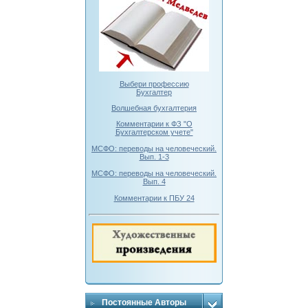
Выбери профессию
Бухгалтер
Волшебная бухгалтерия
Комментарии к ФЗ "О
Бухгалтерском учете"
МСФО: переводы на человеческий.
Вып. 1-3
МСФО: переводы на человеческий.
Вып. 4
Комментарии к ПБУ 24
Постоянные Авторы