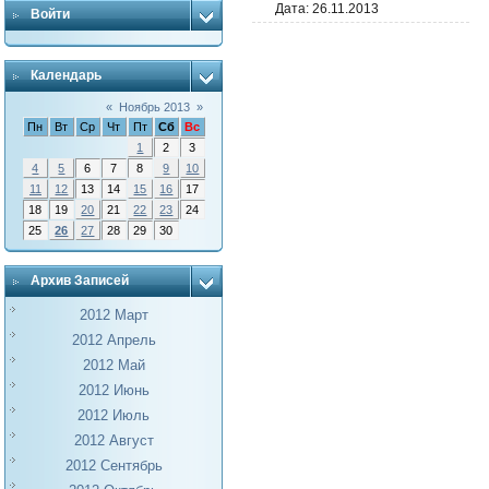
Дата:
26.11.2013
Войти
Календарь
«
Ноябрь 2013
»
Пн
Вт
Ср
Чт
Пт
Сб
Вс
1
2
3
4
5
6
7
8
9
10
11
12
13
14
15
16
17
18
19
20
21
22
23
24
25
26
27
28
29
30
Архив Записей
2012 Март
2012 Апрель
2012 Май
2012 Июнь
2012 Июль
2012 Август
2012 Сентябрь