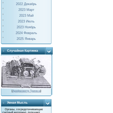
2022 Декабрь
2023 Март
2023 Май
2023 Июль
2023 Ноябрь
2024 Февраль
2025 Январь
Случайная Картинка
[
Арифмометр Тринкса
]
Умная Мысль
Органы, сосредотачивающие
счетный материал, получают