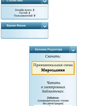
Статистика
Онлайн всего:
2
Гостей:
2
Пользователей:
0
Время Жизни
Колонка Редактора
Скачать:
Читать
в электронных
библиотеках
:
Zelluloza
:
(ознакомительное чтение
без регистрации)