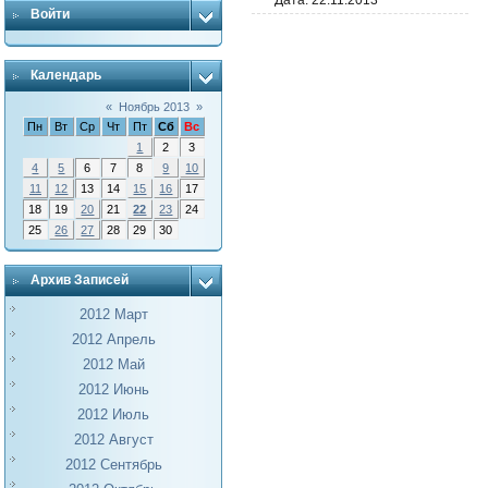
Дата:
22.11.2013
Войти
Календарь
«
Ноябрь 2013
»
Пн
Вт
Ср
Чт
Пт
Сб
Вс
1
2
3
4
5
6
7
8
9
10
11
12
13
14
15
16
17
18
19
20
21
22
23
24
25
26
27
28
29
30
Архив Записей
2012 Март
2012 Апрель
2012 Май
2012 Июнь
2012 Июль
2012 Август
2012 Сентябрь