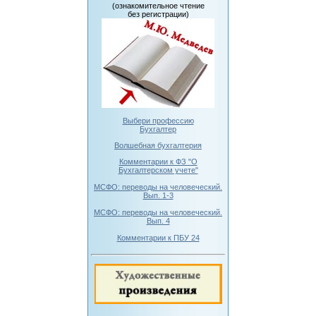
(ознакомительное чтение
без регистрации)
Выбери профессию
Бухгалтер
Волшебная бухгалтерия
Комментарии к ФЗ "О
Бухгалтерском учете"
МСФО: переводы на человеческий.
Вып. 1-3
МСФО: переводы на человеческий.
Вып. 4
Комментарии к ПБУ 24