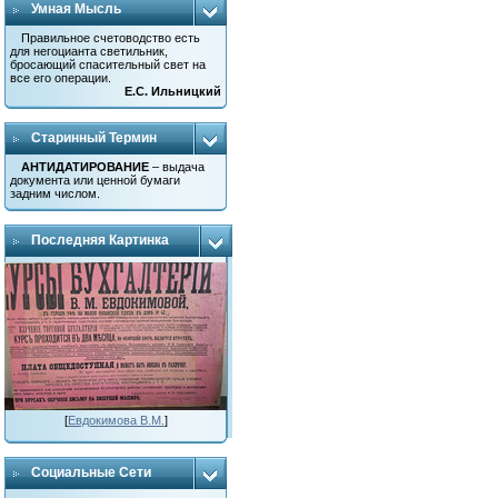
Умная Мысль
Правильное счетоводство есть
для негоцианта светильник,
бросающий спасительный свет на
все его операции.
Е.С. Ильницкий
Старинный Термин
АНТИДАТИРОВАНИЕ
– выдача
документа или ценной бумаги
задним числом.
Последняя Картинка
[
Евдокимова В.М.
]
Социальные Сети