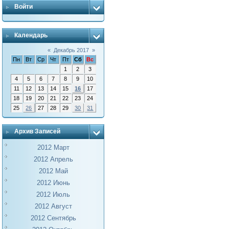
Войти
Календарь
«
Декабрь 2017
»
Пн
Вт
Ср
Чт
Пт
Сб
Вс
1
2
3
4
5
6
7
8
9
10
11
12
13
14
15
16
17
18
19
20
21
22
23
24
25
26
27
28
29
30
31
Архив Записей
2012 Март
2012 Апрель
2012 Май
2012 Июнь
2012 Июль
2012 Август
2012 Сентябрь