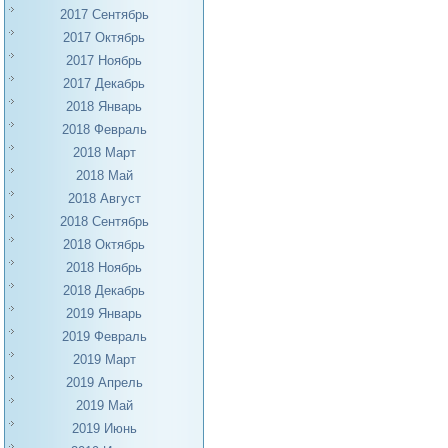
2017 Сентябрь
2017 Октябрь
2017 Ноябрь
2017 Декабрь
2018 Январь
2018 Февраль
2018 Март
2018 Май
2018 Август
2018 Сентябрь
2018 Октябрь
2018 Ноябрь
2018 Декабрь
2019 Январь
2019 Февраль
2019 Март
2019 Апрель
2019 Май
2019 Июнь