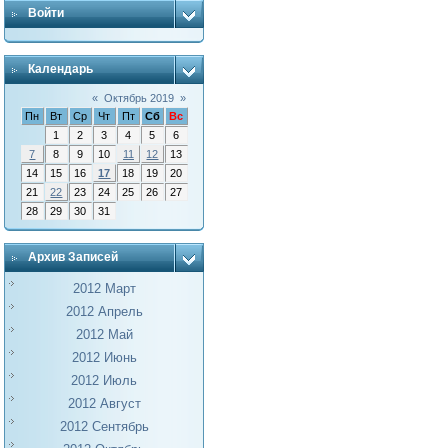
Войти
Календарь
«
Октябрь 2019
»
Пн
Вт
Ср
Чт
Пт
Сб
Вс
1
2
3
4
5
6
7
8
9
10
11
12
13
14
15
16
17
18
19
20
21
22
23
24
25
26
27
28
29
30
31
Архив Записей
2012 Март
2012 Апрель
2012 Май
2012 Июнь
2012 Июль
2012 Август
2012 Сентябрь