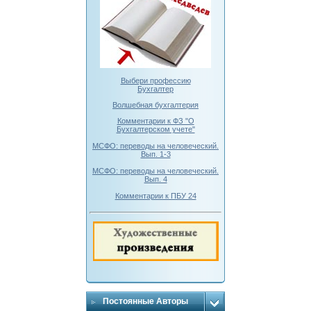
Выбери профессию
Бухгалтер
Волшебная бухгалтерия
Комментарии к ФЗ "О
Бухгалтерском учете"
МСФО: переводы на человеческий.
Вып. 1-3
МСФО: переводы на человеческий.
Вып. 4
Комментарии к ПБУ 24
Постоянные Авторы