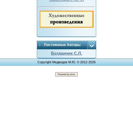
Постоянные Авторы
Богданчик С.Л.
Copyright Медведев М.Ю. © 2012-2026