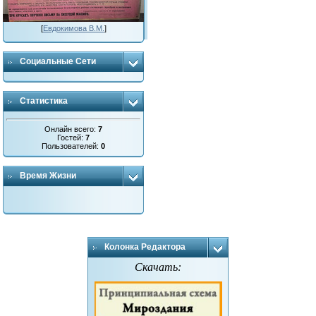
[
Евдокимова В.М.
]
Социальные Сети
Статистика
Онлайн всего:
7
Гостей:
7
Пользователей:
0
Время Жизни
Колонка Редактора
Скачать: