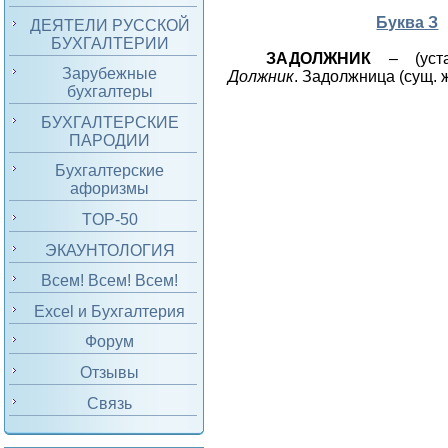
Буква З
ДЕЯТЕЛИ РУССКОЙ
БУХГАЛТЕРИИ
ЗАДОЛЖНИК
– (уста
Зарубежные
Должник
. Задолжница (сущ. ж
бухгалтеры
БУХГАЛТЕРСКИЕ
ПАРОДИИ
Бухгалтерские
афоризмы
TOP-50
ЭКАУНТОЛОГИЯ
Всем! Всем! Всем!
Excel и Бухгалтерия
Форум
Отзывы
Связь