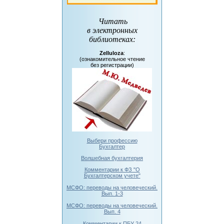
Читать
в электронных
библиотеках
:
Zelluloza
:
(ознакомительное чтение
без регистрации)
Выбери профессию
Бухгалтер
Волшебная бухгалтерия
Комментарии к ФЗ "О
Бухгалтерском учете"
МСФО: переводы на человеческий.
Вып. 1-3
МСФО: переводы на человеческий.
Вып. 4
Комментарии к ПБУ 24