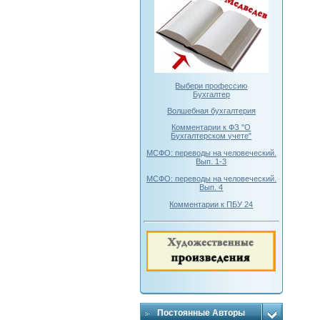
Выбери профессию
Бухгалтер
Волшебная бухгалтерия
Комментарии к ФЗ "О
Бухгалтерском учете"
МСФО: переводы на человеческий.
Вып. 1-3
МСФО: переводы на человеческий.
Вып. 4
Комментарии к ПБУ 24
Постоянные Авторы