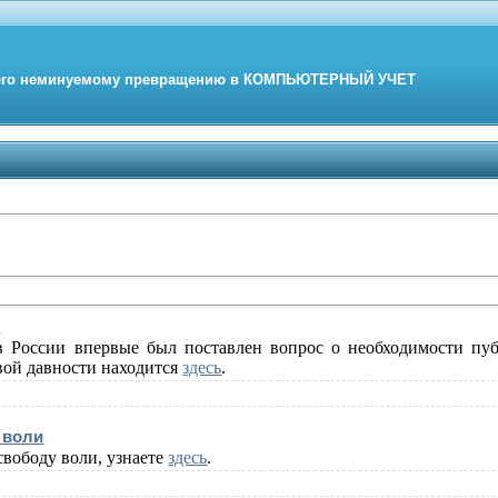
его неминуемому превращению в
КОМПЬЮТЕРНЫЙ
УЧЕТ
и
России впервые был поставлен вопрос о необходимости пуб
вой давности находится
здесь
.
 воли
свободу воли, узнаете
здесь
.