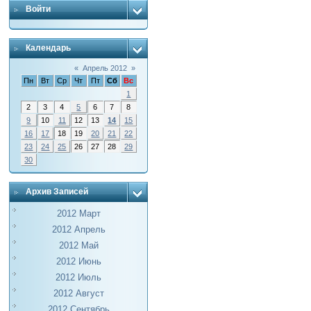
Войти
Календарь
«
Апрель 2012
»
Пн
Вт
Ср
Чт
Пт
Сб
Вс
1
2
3
4
5
6
7
8
9
10
11
12
13
14
15
16
17
18
19
20
21
22
23
24
25
26
27
28
29
30
Архив Записей
2012 Март
2012 Апрель
2012 Май
2012 Июнь
2012 Июль
2012 Август
2012 Сентябрь